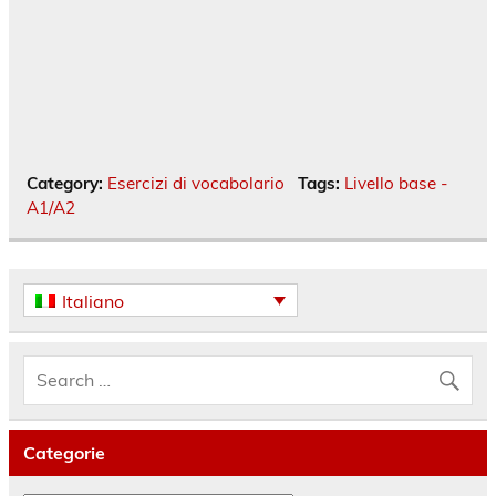
Category:
Esercizi di vocabolario
Tags:
Livello base -
A1/A2
Italiano
Categorie