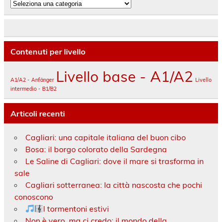
Categorie
Contenuti per livello
Livello base - A1/A2
A1/A2 - Anfänger
Livello
intermedio - B1/B2
Articoli recenti
Cagliari: una capitale italiana del buon cibo
Bosa: il borgo colorato della Sardegna
Le Saline di Cagliari: dove il mare si trasforma in
sale
Cagliari sotterranea: la città nascosta che pochi
conoscono
I tormentoni estivi
Non è vero, ma ci credo: il mondo della