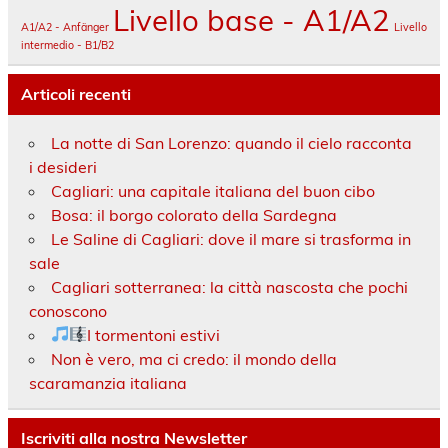
Livello base - A1/A2
A1/A2 - Anfänger
Livello
intermedio - B1/B2
Articoli recenti
La notte di San Lorenzo: quando il cielo racconta
i desideri
Cagliari: una capitale italiana del buon cibo
Bosa: il borgo colorato della Sardegna
Le Saline di Cagliari: dove il mare si trasforma in
sale
Cagliari sotterranea: la città nascosta che pochi
conoscono
I tormentoni estivi
Non è vero, ma ci credo: il mondo della
scaramanzia italiana
Iscriviti alla nostra Newsletter