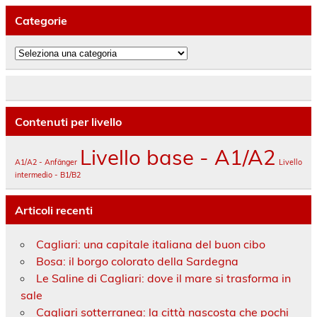
Categorie
Categorie
Contenuti per livello
Livello base - A1/A2
A1/A2 - Anfänger
Livello
intermedio - B1/B2
Articoli recenti
Cagliari: una capitale italiana del buon cibo
Bosa: il borgo colorato della Sardegna
Le Saline di Cagliari: dove il mare si trasforma in
sale
Cagliari sotterranea: la città nascosta che pochi