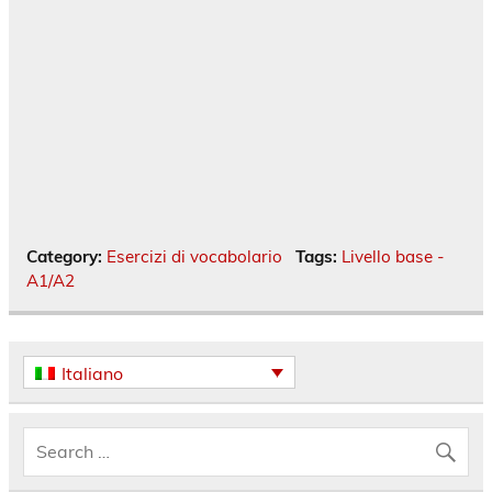
Category:
Esercizi di vocabolario
Tags:
Livello base -
A1/A2
Italiano