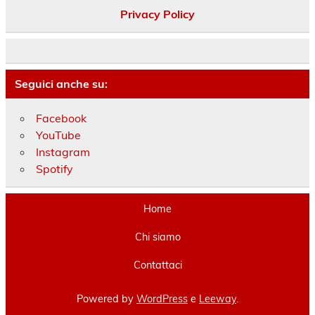
Privacy Policy
Seguici anche su:
Facebook
YouTube
Instagram
Spotify
Home
Chi siamo
Contattaci
Powered by
WordPress
e
Leeway
.