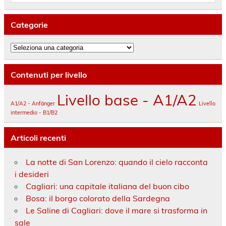
Categorie
Categorie
Contenuti per livello
Livello base - A1/A2
A1/A2 - Anfänger
Livello
intermedio - B1/B2
Articoli recenti
La notte di San Lorenzo: quando il cielo racconta
i desideri
Cagliari: una capitale italiana del buon cibo
Bosa: il borgo colorato della Sardegna
Le Saline di Cagliari: dove il mare si trasforma in
sale