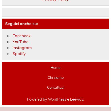
Seguici anche su:
Facebook
YouTube
Instagram
Spotify
Home
Chi siamo
Contattaci
Powered by
WordPress
e
Leeway
.