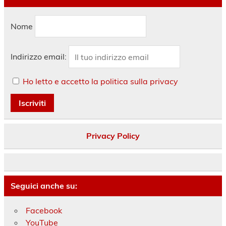
Nome
Indirizzo email:
Ho letto e accetto la politica sulla privacy
Privacy Policy
Seguici anche su:
Facebook
YouTube