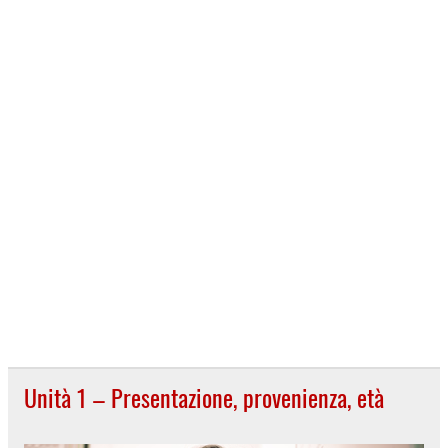
Unità 1 – Presentazione, provenienza, età