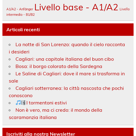
Livello base - A1/A2
A1/A2 - Anfänger
Livello
intermedio - B1/B2
Articoli recenti
La notte di San Lorenzo: quando il cielo racconta
i desideri
Cagliari: una capitale italiana del buon cibo
Bosa: il borgo colorato della Sardegna
Le Saline di Cagliari: dove il mare si trasforma in
sale
Cagliari sotterranea: la città nascosta che pochi
conoscono
I tormentoni estivi
Non è vero, ma ci credo: il mondo della
scaramanzia italiana
Iscriviti alla nostra Newsletter