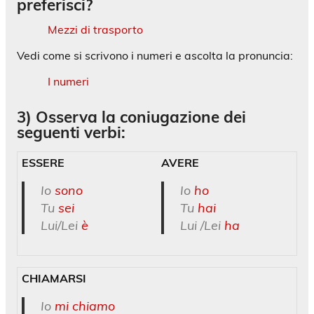
preferisci?
Mezzi di trasporto
Vedi come si scrivono i numeri e ascolta la pronuncia:
I numeri
3) Osserva la coniugazione dei
seguenti verbi:
ESSERE
AVERE
Io
sono
Io
ho
Tu
sei
Tu
hai
Lui/Lei
è
Lui /Lei
ha
CHIAMARSI
Io
mi chiamo