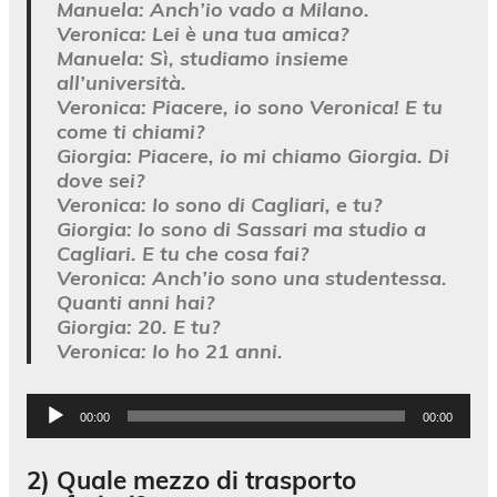
Manuela:
Anch’io vado a Milano.
Veronica:
Lei è una tua amica?
Manuela:
Sì, studiamo insieme
all’università.
Veronica:
Piacere, io sono Veronica! E tu
come ti chiami?
Giorgia:
Piacere, io mi chiamo Giorgia. Di
dove sei?
Veronica:
Io sono di Cagliari, e tu?
Giorgia:
Io sono di Sassari ma studio a
Cagliari. E tu che cosa fai?
Veronica:
Anch’io sono una studentessa.
Quanti anni hai?
Giorgia:
20. E tu?
Veronica:
Io ho 21 anni.
Audio
00:00
00:00
Player
2) Quale mezzo di trasporto