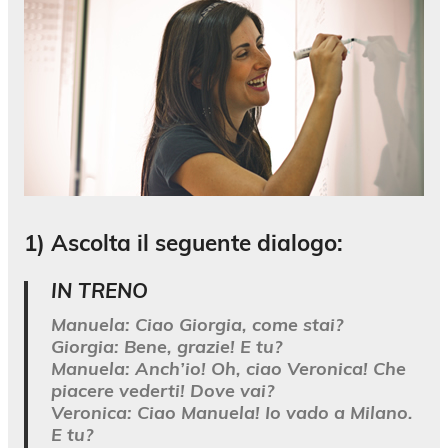
1) Ascolta il seguente dialogo:
IN TRENO
Manuela:
Ciao Giorgia, come stai?
Giorgia:
Bene, grazie! E tu?
Manuela:
Anch’io! Oh, ciao Veronica! Che
piacere vederti! Dove vai?
Veronica:
Ciao Manuela! Io vado a Milano.
E tu?