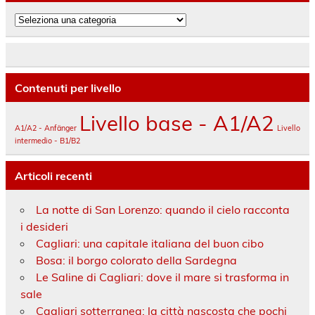
Categorie
Contenuti per livello
Livello base - A1/A2
A1/A2 - Anfänger
Livello
intermedio - B1/B2
Articoli recenti
La notte di San Lorenzo: quando il cielo racconta
i desideri
Cagliari: una capitale italiana del buon cibo
Bosa: il borgo colorato della Sardegna
Le Saline di Cagliari: dove il mare si trasforma in
sale
Cagliari sotterranea: la città nascosta che pochi