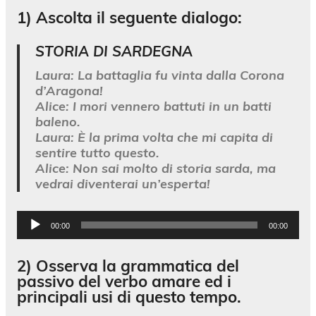
1) Ascolta il seguente dialogo:
STORIA DI SARDEGNA
Laura:
La battaglia fu vinta dalla Corona
d’Aragona!
Alice:
I mori vennero battuti in un batti
baleno.
Laura:
È la prima volta che mi capita di
sentire tutto questo.
Alice:
Non sai molto di storia sarda, ma
vedrai diventerai un’esperta!
Audio
00:00
00:00
Player
2) Osserva la grammatica del
passivo del verbo amare ed i
principali usi di questo tempo.