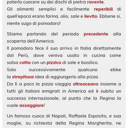
poterlo cuocere su dei dischi di pietra
rovente
.
Gli alimenti semplici e facilmente
reperibili
di
quell’epoca erano farina, olio, sale e
lievito
. Ebbene si,
niente sugo di pomodoro!
Stiamo parlando del periodo
precedente
alla
scoperta dell’America.
Il pomodoro fece il suo arrivo in Italia direttamente
dal Perù, dove veniva usato in cucina come
salsa
cotta
con un
pizzico
di sale e basilico.
Solo successivamente qualcuno ebbe
la
strepitosa
idea di aggiungerlo alla pizza.
Da lì a poco la pizza viaggia
oltreoceano
insieme a
tutti gli italiani emigrati in America ed è subito un
successo internazionale, al punto che la Regina la
vuole
assaggiare
!
Un famoso cuoco di Napoli, Raffaele Esposito, e sua
moglie, su richiesta della Regina Margherita, ne