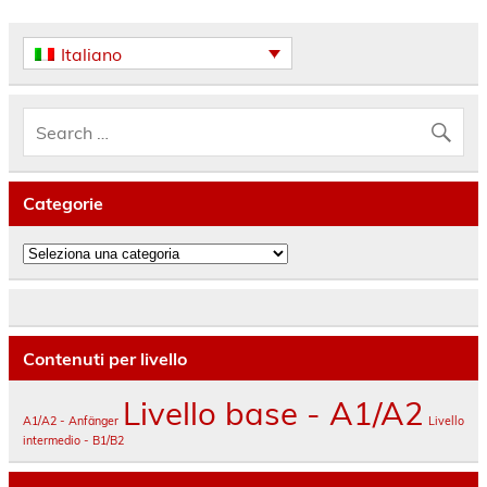
Italiano
Categorie
Categorie
Contenuti per livello
Livello base - A1/A2
A1/A2 - Anfänger
Livello
intermedio - B1/B2