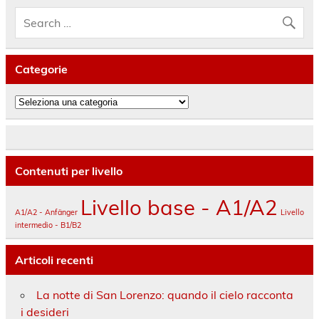
Categorie
Categorie
Contenuti per livello
Livello base - A1/A2
A1/A2 - Anfänger
Livello
intermedio - B1/B2
Articoli recenti
La notte di San Lorenzo: quando il cielo racconta
i desideri