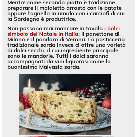
Mentre come secondo piatto è tradizione
preparare il maialetto arrosto con le patate
oppure l’agnello in umido con i carciofi di cui
la Sardegna è produttrice.
Non possono mai mancare in tavola
i dolci
simbolo del Natale in Italia
: il panettone di
Milano e il pandoro di Verona. La pasticceria
tradizionale sarda invece ci offre una varietà
di dolci secchi, il cui ingrediente principale
sono le mandorle. Tutti i dolci saranno
accompagnati da vini liquorosi come la
buonissima Malvasia sarda.