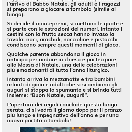
l’arrivo di Babbo Natale, gli adulti e i ragazzi
si preparano a giocare a tombola (simile al
bingo).
Si decide il montepremi, si mettono le quote e
si parte con le estrazioni dei numeri. Intanto i
cestini con la frutta secca hanno invaso la
tavola: noci, arachidi, noccioline e pistacchi
condiscono sempre questi momenti di gioco.
Qualche parente abbandona il gioco in
anticipo per andare in chiesa e partecipare
alla Messa di Natale, una delle celebrazioni
più emozionanti di tutto l’anno liturgico.
Intanto arriva la mezzanotte e tra bambini
urlanti di gioia e adulti che si scambiano gli
auguri si stappa lo spumante e si brinda tutti
insieme: “
Buon Natale, auguri!
”.
L’apertura dei regali conclude questa lunga
serata, ci si vedrà il giorno dopo per il pranzo
più lungo e impegnativo dell’anno e per una
nuova partita a tombola!