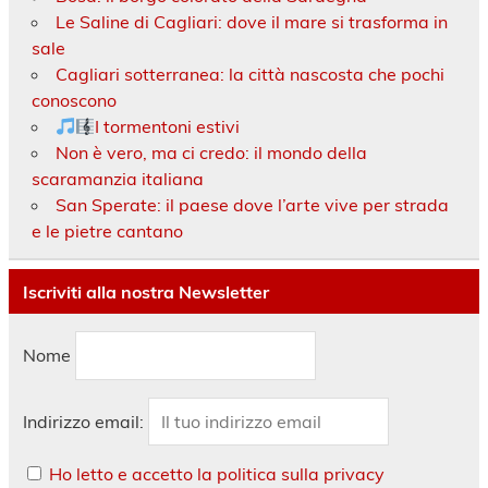
Le Saline di Cagliari: dove il mare si trasforma in
sale
Cagliari sotterranea: la città nascosta che pochi
conoscono
I tormentoni estivi
Non è vero, ma ci credo: il mondo della
scaramanzia italiana
San Sperate: il paese dove l’arte vive per strada
e le pietre cantano
Iscriviti alla nostra Newsletter
Nome
Indirizzo email:
Ho letto e accetto la politica sulla privacy