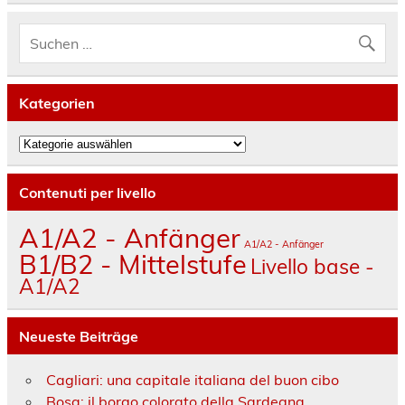
Kategorien
Kategorien
Contenuti per livello
A1/A2 - Anfänger
A1/A2 - Anfänger
B1/B2 - Mittelstufe
Livello base -
A1/A2
Neueste Beiträge
Cagliari: una capitale italiana del buon cibo
Bosa: il borgo colorato della Sardegna