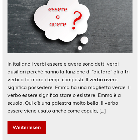
In italiano i verbi essere e avere sono detti verbi
ausiliari perché hanno la funzione di “aiutare” gli altri
verbi a formare i tempi composti. Il verbo avere
significa possedere. Emma ha una maglietta verde. Il
verbo essere significa stare o esistere. Emma è a
scuola. Qui c’è una palestra molto bella. Il verbo
essere viene usato anche come copula, […]
Weiterlesen