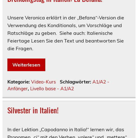
Unsere Veronica erklärt in der „Befana“-Version die
Verwendung des Konditionals, um Vorschläge und
Ratschläge zu geben. Siehe auch: Italienische
Feiertage Lesen Sie den Text und beantworten Sie
die Fragen.
Weiterlesen
Kategorie:
Video-Kurs
Schlagwörter:
A1/A2 -
Anfänger
,
Livello base - A1/A2
Silvester in Italien!
In der Lektion „Capodanno in Italia!“ lernen wir, das
Pronomen „ci“ mit den Verben „volere“ und „mettere“