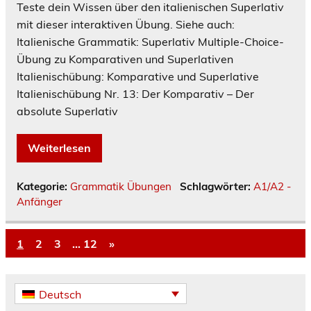
Teste dein Wissen über den italienischen Superlativ
mit dieser interaktiven Übung. Siehe auch:
Italienische Grammatik: Superlativ Multiple-Choice-
Übung zu Komparativen und Superlativen
Italienischübung: Komparative und Superlative
Italienischübung Nr. 13: Der Komparativ – Der
absolute Superlativ
Weiterlesen
Kategorie:
Grammatik Übungen
Schlagwörter:
A1/A2 -
Anfänger
1
2
3
…
12
»
Deutsch