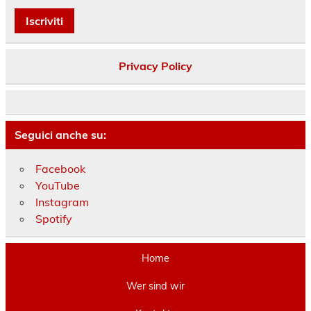
Privacy Policy
Seguici anche su:
Facebook
YouTube
Instagram
Spotify
Home
Wer sind wir