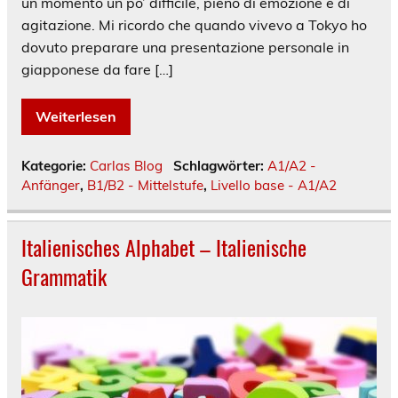
un momento un po’ difficile, pieno di emozione e di
agitazione. Mi ricordo che quando vivevo a Tokyo ho
dovuto preparare una presentazione personale in
giapponese da fare […]
Weiterlesen
Kategorie:
Carlas Blog
Schlagwörter:
A1/A2 -
Anfänger
,
B1/B2 - Mittelstufe
,
Livello base - A1/A2
Italienisches Alphabet – Italienische
Grammatik