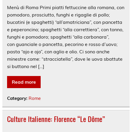
Menù di Roma Primi piatti fettuccine alla romana, con
pomodoro, prosciutto, funghi e rigaglie di pollo;
bucatini (e spaghetti) “all’amatriciana”, con pancetta
e peperoncino; spaghetti “alla carrettiera”, con tonno,
funghi e pomodoro; spaghetti “alla carbonara”,
con guanciale o pancetta, pecorino e rosso d’uovo;
pasta “ajo e ojo”, con aglio e olio. Ci sono anche
minestre come: “stracciatella”, dove le uova sbattute
si buttano nel […]
Read more
Category:
Rome
Culture Italienne: Florence “Le Dôme”