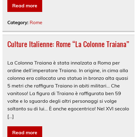
Read more
Category:
Rome
Culture Italienne: Rome “La Colonne Traiana”
La Colonna Traiana è stata innalzata a Roma per
ordine dell’imperatore Traiano. In origine, in cima alla
colonna era collocata una statua in bronzo alta quasi
5 metri che raffigura Traiano in abiti militari… Che
vanitoso! La figura di Traiano è raffigurata ben 59
volte e lo sguardo degli altri personaggi si volge
soltanto su di lui… È anche egocentrico! Nel XVI secolo
[…]
Read more