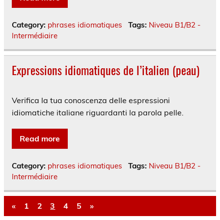
Category:
phrases idiomatiques
Tags:
Niveau B1/B2 -
Intermédiaire
Expressions idiomatiques de l’italien (peau)
Verifica la tua conoscenza delle espressioni
idiomatiche italiane riguardanti la parola pelle.
Read more
Category:
phrases idiomatiques
Tags:
Niveau B1/B2 -
Intermédiaire
«
1
2
3
4
5
»