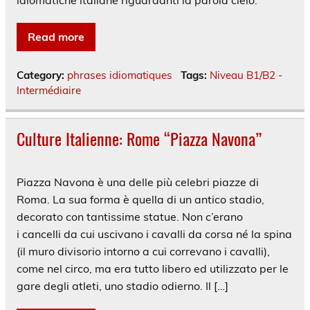
idiomatiche italiane riguardanti la parola cielo.
Read more
Category:
phrases idiomatiques
Tags:
Niveau B1/B2 -
Intermédiaire
Culture Italienne: Rome “Piazza Navona”
Piazza Navona è una delle più celebri piazze di
Roma. La sua forma è quella di un antico stadio,
decorato con tantissime statue. Non c’erano
i cancelli da cui uscivano i cavalli da corsa né la spina
(il muro divisorio intorno a cui correvano i cavalli),
come nel circo, ma era tutto libero ed utilizzato per le
gare degli atleti, uno stadio odierno. Il […]