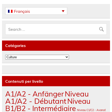
Français
Catégories
Catégories
Contenuti per livello
A1/A2 - Anfänger
Niveau
A1/A2 - Débutant
Niveau
B1/B2 - Intermédiaire
Niveau C1/C2 - Avancé