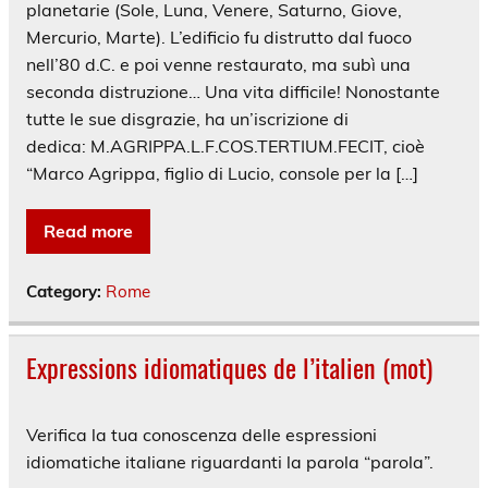
planetarie (Sole, Luna, Venere, Saturno, Giove,
Mercurio, Marte). L’edificio fu distrutto dal fuoco
nell’80 d.C. e poi venne restaurato, ma subì una
seconda distruzione… Una vita difficile! Nonostante
tutte le sue disgrazie, ha un’iscrizione di
dedica: M.AGRIPPA.L.F.COS.TERTIUM.FECIT, cioè
“Marco Agrippa, figlio di Lucio, console per la […]
Read more
Category:
Rome
Expressions idiomatiques de l’italien (mot)
Verifica la tua conoscenza delle espressioni
idiomatiche italiane riguardanti la parola “parola”.