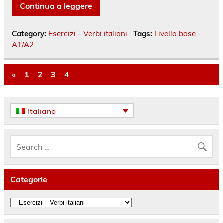
Continua a leggere
Category:
Esercizi - Verbi italiani
Tags:
Livello base -
A1/A2
«
1
2
3
4
Italiano
Categorie
Categorie