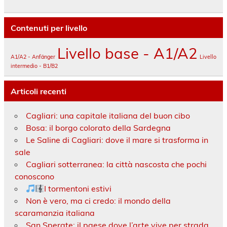
Contenuti per livello
Livello base - A1/A2
A1/A2 - Anfänger
Livello
intermedio - B1/B2
Articoli recenti
Cagliari: una capitale italiana del buon cibo
Bosa: il borgo colorato della Sardegna
Le Saline di Cagliari: dove il mare si trasforma in
sale
Cagliari sotterranea: la città nascosta che pochi
conoscono
I tormentoni estivi
Non è vero, ma ci credo: il mondo della
scaramanzia italiana
San Sperate: il paese dove l’arte vive per strada