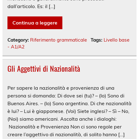
dall’articolo. Es: il […]
Continua a leggere
Category:
Riferimento grammaticale
Tags:
Livello base
- A1/A2
Gli Aggettivi di Nazionalità
Per sapere la nazionalità e provenienza di una
persona si domanda: Di dove sei (tu)? – (Io) Sono di
Buenos Aires. – (Io) Sono argentina. Di che nazionalità
è lui? – Lui è giapponese. (Voi) Siete inglesi? – Sì – No,
(Noi) siamo americani. Ascolta anche i dialoghi:
Nazionalità e Provenienza Non ci sono regole per
creare l’aggettivo di nazionalità, di solito hanno […]