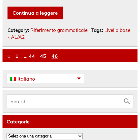
Continua a leggere
Category:
Riferimento grammaticale
Tags:
Livello base
- A1/A2
«
1
…
44
45
46
Italiano
Categorie
Categorie