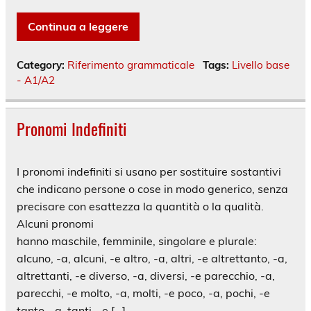
Continua a leggere
Category:
Riferimento grammaticale
Tags:
Livello base
- A1/A2
Pronomi Indefiniti
I pronomi indefiniti si usano per sostituire sostantivi
che indicano persone o cose in modo generico, senza
precisare con esattezza la quantità o la qualità.
Alcuni pronomi
hanno maschile, femminile, singolare e plurale:
alcuno, -a, alcuni, -e altro, -a, altri, -e altrettanto, -a,
altrettanti, -e diverso, -a, diversi, -e parecchio, -a,
parecchi, -e molto, -a, molti, -e poco, -a, pochi, -e
tanto, -a, tanti, -e […]