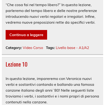
“Che cosa fai nel tempo libero?” In questa lezione,
parleremo del tempo libero e delle nostre preferenze
introducendo nuovi verbi regolari e irregolari. Infine,
vedremo nuove preposizioni rette da specifici verbi.
Continua a leggere
Category:
Video Corso
Tags:
Livello base - A1/A2
Lezione 10
In questa lezione, impareremo con Veronica nuovi
verbi e sostantivi cantando e ballando una famosa
canzone italiana degli anni ’80! Nelle seguenti liste
troviamo i verbi, i sostantivi e i nomi propri di persona
contenuti nella canzone.