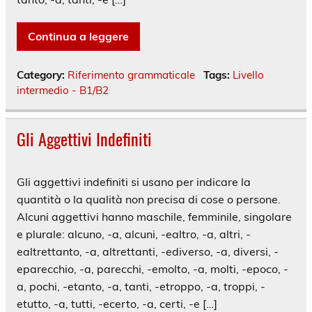
Continua a leggere
Category:
Riferimento grammaticale
Tags:
Livello
intermedio - B1/B2
Gli Aggettivi Indefiniti
Gli aggettivi indefiniti si usano per indicare la
quantità o la qualità non precisa di cose o persone.
Alcuni aggettivi hanno maschile, femminile, singolare
e plurale: alcuno, -a, alcuni, -ealtro, -a, altri, -
ealtrettanto, -a, altrettanti, -ediverso, -a, diversi, -
eparecchio, -a, parecchi, -emolto, -a, molti, -epoco, -
a, pochi, -etanto, -a, tanti, -etroppo, -a, troppi, -
etutto, -a, tutti, -ecerto, -a, certi, -e […]