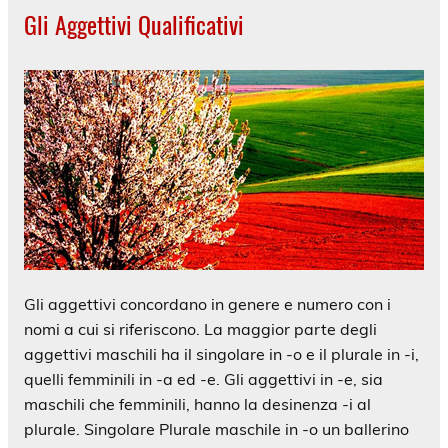
Gli Aggettivi Qualificativi
Gli aggettivi concordano in genere e numero con i
nomi a cui si riferiscono. La maggior parte degli
aggettivi maschili ha il singolare in -o e il plurale in -i,
quelli femminili in -a ed -e. Gli aggettivi in -e, sia
maschili che femminili, hanno la desinenza -i al
plurale. Singolare Plurale maschile in -o un ballerino