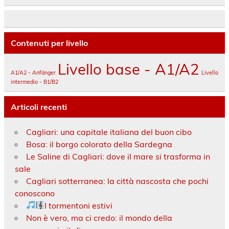
Contenuti per livello
Livello base - A1/A2
A1/A2 - Anfänger
Livello
intermedio - B1/B2
Articoli recenti
Cagliari: una capitale italiana del buon cibo
Bosa: il borgo colorato della Sardegna
Le Saline di Cagliari: dove il mare si trasforma in
sale
Cagliari sotterranea: la città nascosta che pochi
conoscono
I tormentoni estivi
Non è vero, ma ci credo: il mondo della