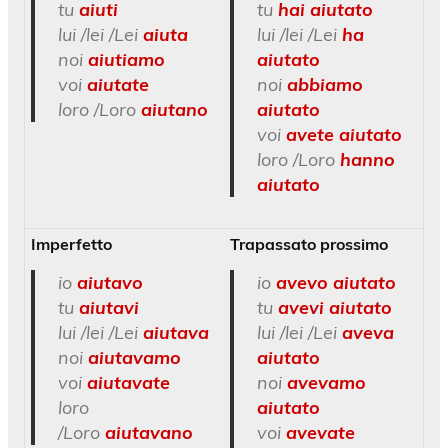
tu
aiuti
tu
hai aiutato
lui /lei /Lei
aiuta
lui /lei /Lei
ha
noi
aiutiamo
aiutato
voi
aiutate
noi
abbiamo
loro /Loro
aiutano
aiutato
voi
avete aiutato
loro /Loro
hanno
aiutato
Imperfetto
Trapassato prossimo
io
aiutavo
io
avevo aiutato
tu
aiutavi
tu
avevi aiutato
lui /lei /Lei
aiutava
lui /lei /Lei
aveva
noi
aiutavamo
aiutato
voi
aiutavate
noi
avevamo
loro
aiutato
/Loro
aiutavano
voi
avevate