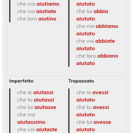
che noi
aiutiamo
aiutato
che voi
aiutiate
che lui
abbia
che loro
aiutino
aiutato
che noi
abbiamo
aiutato
che voi
abbiate
aiutato
che loro
abbiano
aiutato
Imperfetto
Trapassato
che io
aiutassi
che io
avessi
che tu
aiutassi
aiutato
che lui
aiutasse
che tu
avessi
che noi
aiutato
aiutassimo
che lui
avesse
che voi
aiutaste
aiutato