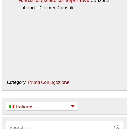
Esercizi di ascolto sull’Imperativo
Canzone
italiana – Carmen Consoli
Category:
Prima Coniugazione
Italiano