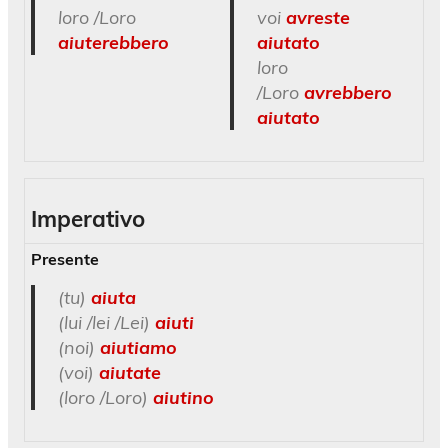
loro /Loro
voi
avreste
aiuterebbero
aiutato
loro
/Loro
avrebbero
aiutato
Imperativo
Presente
(tu)
aiuta
(lui /lei /Lei)
aiuti
(noi)
aiutiamo
(voi)
aiutate
(loro /Loro)
aiutino