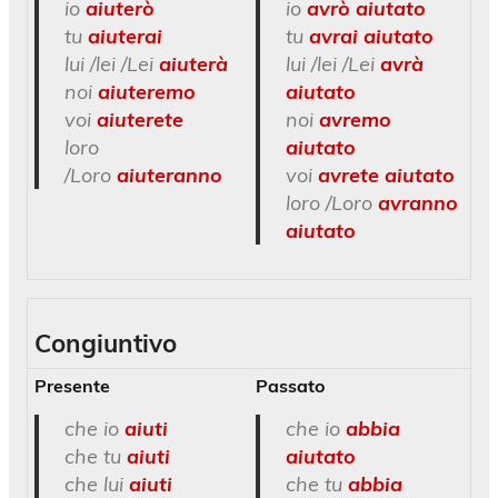
io
aiuterò
io
avrò aiutato
tu
aiuterai
tu
avrai aiutato
lui /lei /Lei
aiuterà
lui /lei /Lei
avrà
noi
aiuteremo
aiutato
voi
aiuterete
noi
avremo
loro
aiutato
/Loro
aiuteranno
voi
avrete aiutato
loro /Loro
avranno
aiutato
Congiuntivo
Presente
Passato
che io
aiuti
che io
abbia
che tu
aiuti
aiutato
che lui
aiuti
che tu
abbia