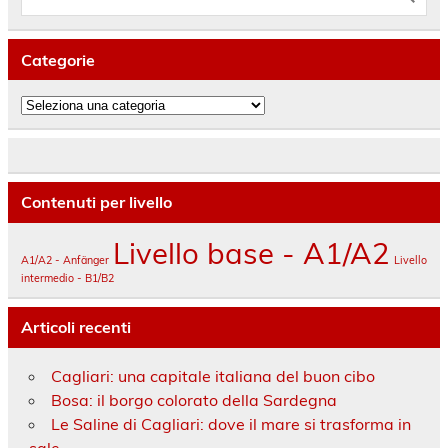
Categorie
Categorie
Contenuti per livello
Livello base - A1/A2
A1/A2 - Anfänger
Livello
intermedio - B1/B2
Articoli recenti
Cagliari: una capitale italiana del buon cibo
Bosa: il borgo colorato della Sardegna
Le Saline di Cagliari: dove il mare si trasforma in
sale