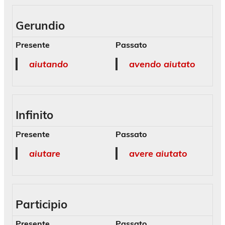
Gerundio
Presente
Passato
aiutando
avendo aiutato
Infinito
Presente
Passato
aiutare
avere aiutato
Participio
Presente
Passato