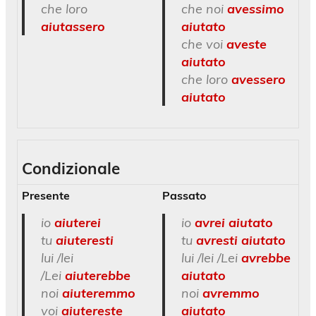
che loro
che noi
avessimo
aiutassero
aiutato
che voi
aveste
aiutato
che loro
avessero
aiutato
Condizionale
Presente
Passato
io
aiuterei
io
avrei aiutato
tu
aiuteresti
tu
avresti aiutato
lui /lei
lui /lei /Lei
avrebbe
/Lei
aiuterebbe
aiutato
noi
aiuteremmo
noi
avremmo
voi
aiutereste
aiutato