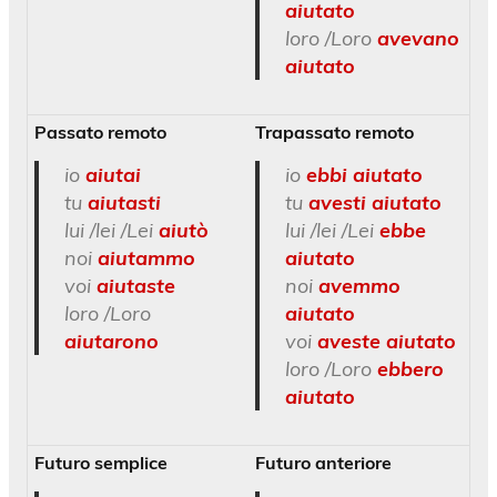
aiutato
loro /Loro
avevano
aiutato
Passato remoto
Trapassato remoto
io
aiutai
io
ebbi aiutato
tu
aiutasti
tu
avesti aiutato
lui /lei /Lei
aiutò
lui /lei /Lei
ebbe
noi
aiutammo
aiutato
voi
aiutaste
noi
avemmo
loro /Loro
aiutato
aiutarono
voi
aveste aiutato
loro /Loro
ebbero
aiutato
Futuro semplice
Futuro anteriore