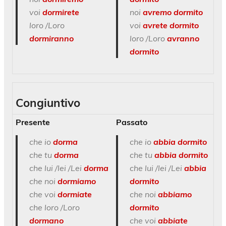
voi
dormirete
noi
avremo dormito
loro /Loro
voi
avrete dormito
dormiranno
loro /Loro
avranno
dormito
Congiuntivo
Presente
Passato
che io
dorma
che io
abbia dormito
che tu
dorma
che tu
abbia dormito
che lui /lei /Lei
dorma
che lui /lei /Lei
abbia
che noi
dormiamo
dormito
che voi
dormiate
che noi
abbiamo
che loro /Loro
dormito
dormano
che voi
abbiate