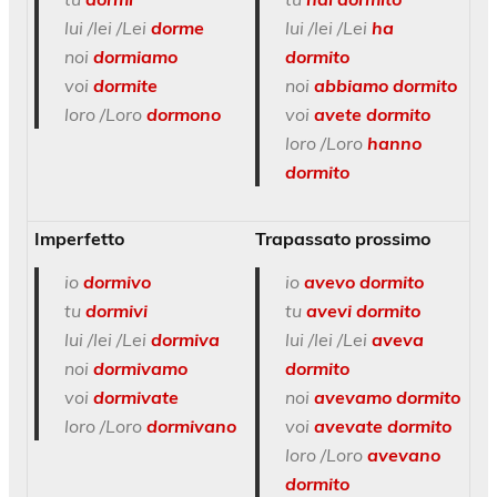
lui /lei /Lei
dorme
lui /lei /Lei
ha
noi
dormiamo
dormito
voi
dormite
noi
abbiamo dormito
loro /Loro
dormono
voi
avete dormito
loro /Loro
hanno
dormito
Imperfetto
Trapassato prossimo
io
dormivo
io
avevo dormito
tu
dormivi
tu
avevi dormito
lui /lei /Lei
dormiva
lui /lei /Lei
aveva
noi
dormivamo
dormito
voi
dormivate
noi
avevamo dormito
loro /Loro
dormivano
voi
avevate dormito
loro /Loro
avevano
dormito