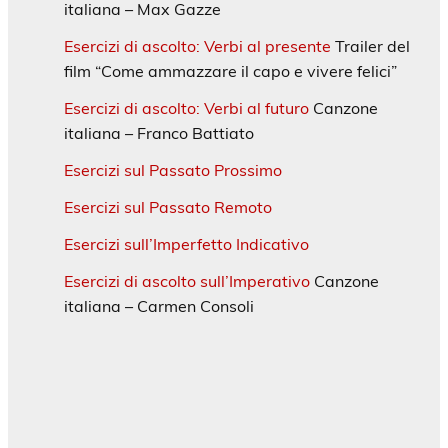
italiana – Max Gazze
Esercizi di ascolto: Verbi al presente
Trailer del
film “Come ammazzare il capo e vivere felici”
Esercizi di ascolto: Verbi al futuro
Canzone
italiana – Franco Battiato
Esercizi sul Passato Prossimo
Esercizi sul Passato Remoto
Esercizi sull’Imperfetto Indicativo
Esercizi di ascolto sull’Imperativo
Canzone
italiana – Carmen Consoli