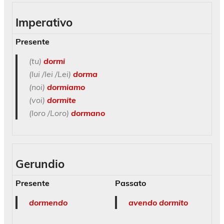
Imperativo
Presente
(tu)
dormi
(lui /lei /Lei)
dorma
(noi)
dormiamo
(voi)
dormite
(loro /Loro)
dormano
Gerundio
Presente
Passato
dormendo
avendo dormito