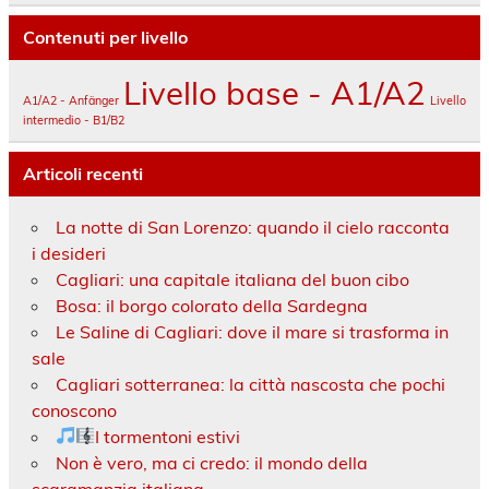
Contenuti per livello
Livello base - A1/A2
A1/A2 - Anfänger
Livello
intermedio - B1/B2
Articoli recenti
La notte di San Lorenzo: quando il cielo racconta
i desideri
Cagliari: una capitale italiana del buon cibo
Bosa: il borgo colorato della Sardegna
Le Saline di Cagliari: dove il mare si trasforma in
sale
Cagliari sotterranea: la città nascosta che pochi
conoscono
I tormentoni estivi
Non è vero, ma ci credo: il mondo della
scaramanzia italiana