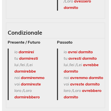
/Loro
avessero
dormito
Condizionale
Presente / Futuro
Passato
io
dormirei
io
avrei dormito
tu
dormiresti
tu
avresti dormito
lui /lei /Lei
lui /lei /Lei
avrebbe
dormirebbe
dormito
noi
dormiremmo
noi
avremmo dormito
voi
dormireste
voi
avreste dormito
loro /Loro
loro /Loro
avrebbero
dormirebbero
dormito