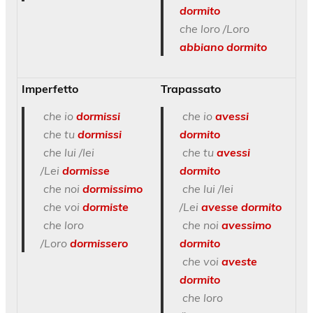
dormito
che loro /Loro
abbiano dormito
Imperfetto
Trapassato
che io
dormissi
che io
avessi
che tu
dormissi
dormito
che lui /lei
che tu
avessi
/Lei
dormisse
dormito
che noi
dormissimo
che lui /lei
che voi
dormiste
/Lei
avesse dormito
che loro
che noi
avessimo
/Loro
dormissero
dormito
che voi
aveste
dormito
che loro