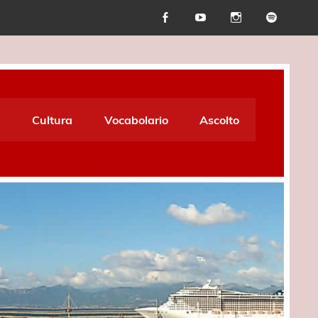
Cultura
Vocabolario
Ascolto