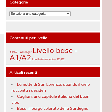
Categorie
Categorie
Contenuti per livello
Livello base -
A1/A2 - Anfänger
A1/A2
Livello intermedio - B1/B2
Articoli recenti
La notte di San Lorenzo: quando il cielo
racconta i desideri
Cagliari: una capitale italiana del buon
cibo
Bosa: il borgo colorato della Sardegna