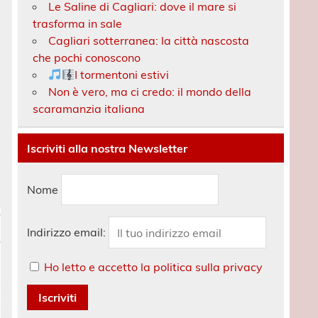
Le Saline di Cagliari: dove il mare si
trasforma in sale
Cagliari sotterranea: la città nascosta
che pochi conoscono
I tormentoni estivi
Non è vero, ma ci credo: il mondo della
scaramanzia italiana
Iscriviti alla nostra Newsletter
Nome
Indirizzo email:
Ho letto e accetto la politica sulla privacy