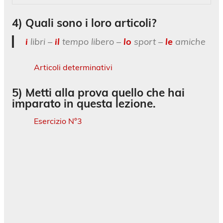
4) Quali sono i loro articoli?
i
libri –
il
tempo libero –
lo
sport –
le
amiche
Articoli determinativi
5) Metti alla prova quello che hai
imparato in questa lezione.
Esercizio N°3