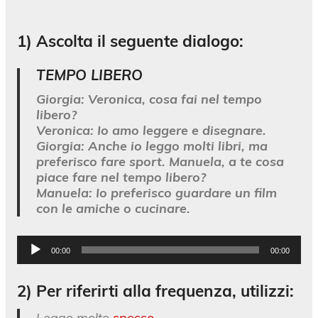
1) Ascolta il seguente dialogo:
TEMPO LIBERO
Giorgia:
Veronica, cosa fai nel tempo
libero?
Veronica:
Io amo leggere e disegnare.
Giorgia:
Anche io leggo molti libri, ma
preferisco fare sport. Manuela, a te cosa
piace fare nel tempo libero?
Manuela:
Io preferisco guardare un film
con le amiche o cucinare.
Audio
00:00
00:00
Player
2)
Per riferirti alla frequenza, utilizzi:
Leggo molto
spesso
.