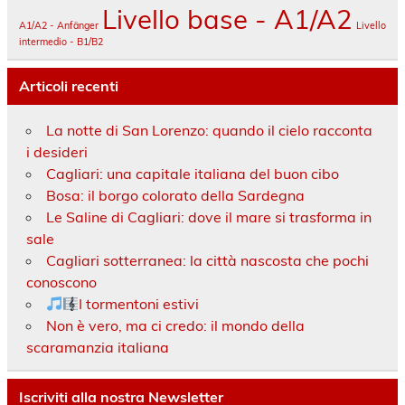
Livello base - A1/A2
A1/A2 - Anfänger
Livello
intermedio - B1/B2
Articoli recenti
La notte di San Lorenzo: quando il cielo racconta
i desideri
Cagliari: una capitale italiana del buon cibo
Bosa: il borgo colorato della Sardegna
Le Saline di Cagliari: dove il mare si trasforma in
sale
Cagliari sotterranea: la città nascosta che pochi
conoscono
I tormentoni estivi
Non è vero, ma ci credo: il mondo della
scaramanzia italiana
Iscriviti alla nostra Newsletter