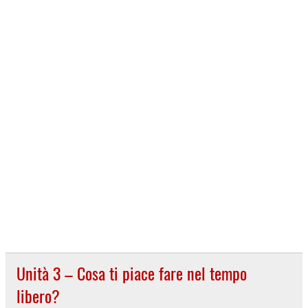
Unità 3 – Cosa ti piace fare nel tempo
libero?