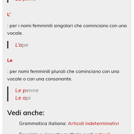
L’
: per i nomi femminili singolari che cominciano con una
vocale.
L’a
pe
Le
: per nomi femminili plurali che cominciano con una
vocale o con una consonante.
Le p
enne
Le a
pi
Vedi anche
:
Grammatica italiana:
Articoli indeterminativi