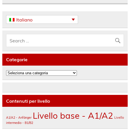
Italiano
Categorie
Categorie
Contenuti per livello
Livello base - A1/A2
A1/A2 - Anfänger
Livello
intermedio - B1/B2