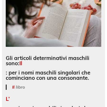
Gli
articoli determinativi maschili
sono:
Il
: per i nomi maschili singolari che
cominciano con una consonante.
Il
libro
L’