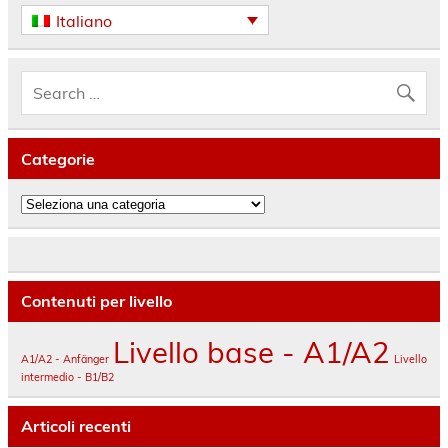
Italiano
Categorie
Categorie
Contenuti per livello
Livello base - A1/A2
A1/A2 - Anfänger
Livello
intermedio - B1/B2
Articoli recenti