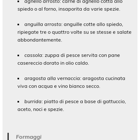
agnello arrosto
: carne di agnello cotta allo
spiedo o al forno, insaporita da varie spezie.
anguilla arrosto
: anguille cotte allo spiedo,
ripiegate tre o quattro volte su se stesse e salate
abbondantemente.
cassola
: zuppa di pesce servita con pane
casereccio dorato in olio caldo.
aragosta alla vernaccia
: aragosta cucinata
viva con acqua e vino bianco secco.
burrida
: piatto di pesce a base di gattuccio,
aceto, noci e spezie.
Formaggi