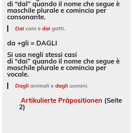
di “dal” quando il nome che segue è
maschile plurale e comincia per
consonante.
Dai
cani e
dai
gatti.
da +gli =
DAGLI
Si usa negli stessi casi
di “dai” quando il nome che segue è
maschile plurale e comincia per
vocale.
Dagli
animali e
dagli
uomini.
Artikulierte Präpositionen
(Seite
2)