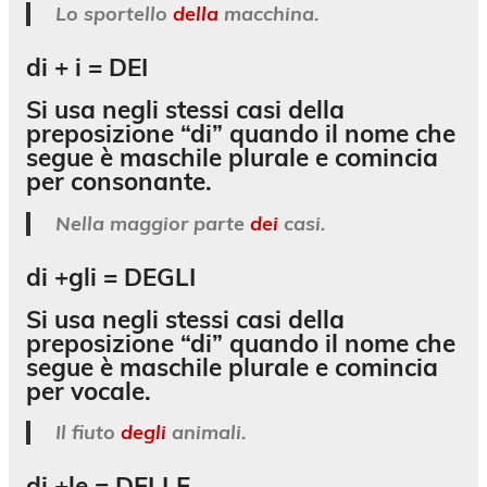
Lo sportello
della
macchina.
di + i =
DEI
Si usa negli stessi casi della
preposizione “di” quando il nome che
segue è maschile plurale e comincia
per consonante.
Nella maggior parte
dei
casi.
di +gli =
DEGLI
Si usa negli stessi casi della
preposizione “di” quando il nome che
segue è maschile plurale e comincia
per vocale.
Il fiuto
degli
animali.
di +le =
DELLE