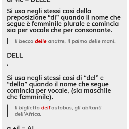
Si usa negli stessi casi della
preposizione “di” quando il nome che
segue è femminile plurale e comincia
sia per vocale che per consonante.
Il becco
delle
anatre, il palmo delle mani.
DELL
‘
Si usa negli stessi casi di “del” e
“della” quando il nome che segue
comincia per vocale, (sia maschile
che femminile).
Il biglietto
dell
‘autobus, gli abitanti
dell’Africa.
a +il =
AL