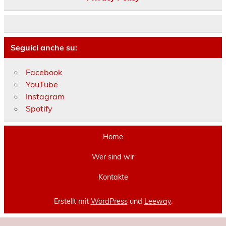
Seguici anche su:
Facebook
YouTube
Instagram
Spotify
Home
Wer sind wir
Kontakte
Erstellt mit
WordPress
und
Leeway
.