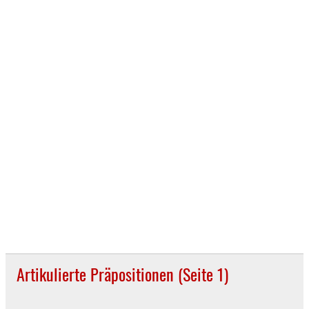
Artikulierte Präpositionen (Seite 1)