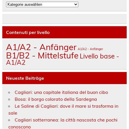
Kategorien
Contenuti per livello
A1/A2 - Anfänger
A1/A2 - Anfänger
B1/B2 - Mittelstufe
Livello base -
A1/A2
Neueste Beiträge
Cagliari: una capitale italiana del buon cibo
Bosa: il borgo colorato della Sardegna
Le Saline di Cagliari: dove il mare si trasforma in
sale
Cagliari sotterranea: la città nascosta che pochi
conoscono