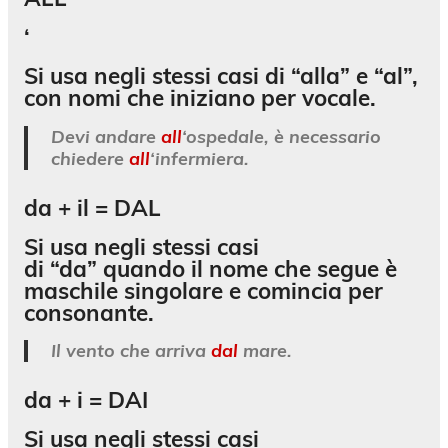
‘
Si usa negli stessi casi di “alla” e “al”,
con nomi che iniziano per vocale.
Devi andare
all
‘ospedale, è necessario
chiedere
all
‘infermiera.
da + il =
DAL
Si usa negli stessi casi
di “da” quando il nome che segue è
maschile singolare e comincia per
consonante.
Il vento che arriva
dal
mare.
da + i =
DAI
Si usa negli stessi casi