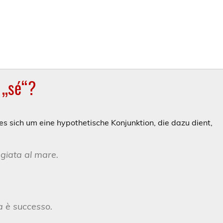
 „sé“?
es sich um eine hypothetische Konjunktion, die dazu dient,
giata al mare.
a è successo.