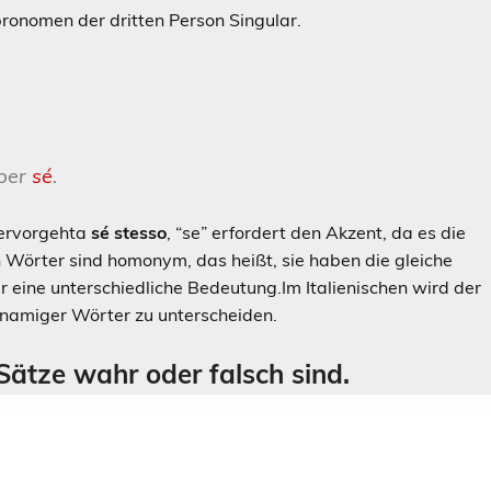
pronomen der dritten Person Singular.
 per
sé
.
hervorgehta
sé stesso
, “se” erfordert den Akzent, da es die
 Wörter sind homonym, das heißt, sie haben die gleiche
 eine unterschiedliche Bedeutung.
Im Italienischen wird der
namiger Wörter zu unterscheiden.
 Sätze wahr oder falsch sind.