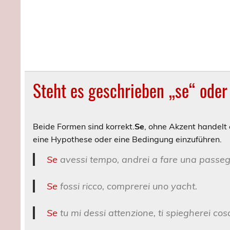
Steht es geschrieben „se“ oder
Beide Formen sind korrekt.
Se
, ohne Akzent handelt 
eine Hypothese oder eine Bedingung einzuführen.
Se
avessi tempo, andrei a fare una passeg
Se
fossi ricco, comprerei uno yacht.
Se
tu mi dessi attenzione, ti spiegherei cos