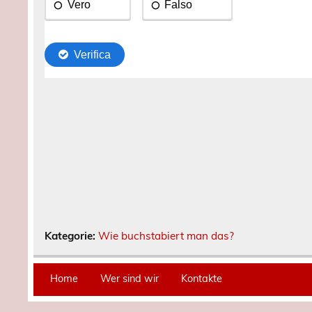
Kategorie:
Wie buchstabiert man das?
Home
Wer sind wir
Kontakte