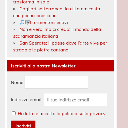
trasforma in sale
Cagliari sotterranea: la città nascosta
che pochi conoscono
I tormentoni estivi
Non è vero, ma ci credo: il mondo della
scaramanzia italiana
San Sperate: il paese dove l’arte vive per
strada e le pietre cantano
Iscriviti alla nostra Newsletter
Nome
Indirizzo email:
Ho letto e accetto la politica sulla privacy