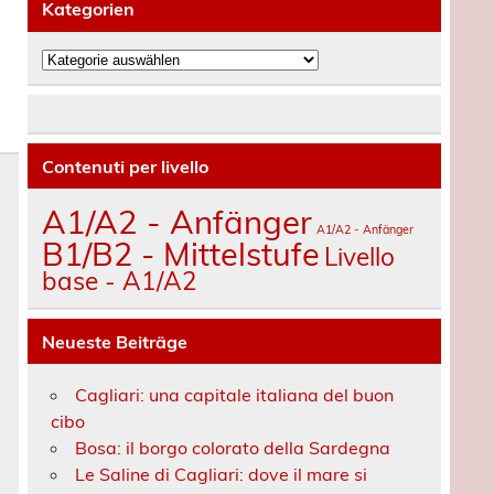
Kategorien
Kategorien
Contenuti per livello
A1/A2 - Anfänger
A1/A2 - Anfänger
B1/B2 - Mittelstufe
Livello
base - A1/A2
Neueste Beiträge
Cagliari: una capitale italiana del buon
cibo
Bosa: il borgo colorato della Sardegna
Le Saline di Cagliari: dove il mare si