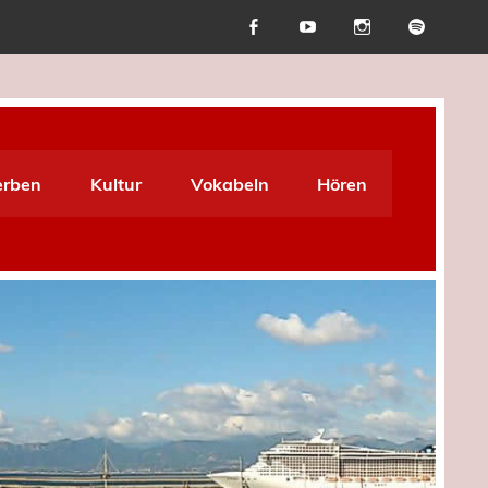
erben
Kultur
Vokabeln
Hören