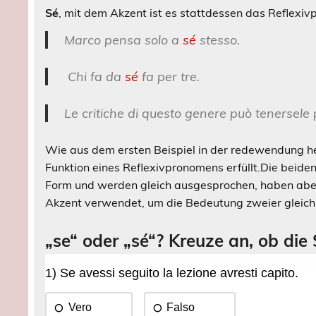
Sé
, mit dem Akzent ist es stattdessen das Reflexiv
Marco pensa solo a
sé
stesso.
Chi fa da
sé
fa per tre.
Le critiche di questo genere può tenersele
Wie aus dem ersten Beispiel in der redewendung 
Funktion eines Reflexivpronomens erfüllt.
Die beiden
Form und werden gleich ausgesprochen, haben aber
Akzent verwendet, um die Bedeutung zweier gleich
„se“ oder „sé“? Kreuze an, ob die