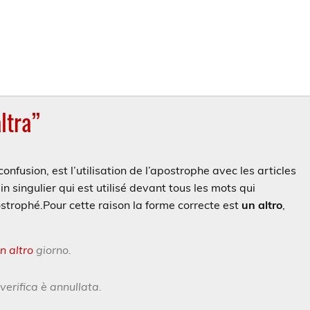
ltra”
onfusion, est l’utilisation de l’apostrophe avec les articles
lin singulier qui est utilisé devant tous les mots qui
ostrophé.
Pour cette raison la forme correcte est
un altro
,
n altro
giorno.
verifica è annullata.