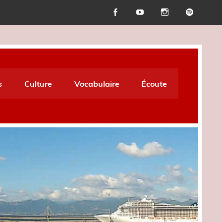
s
Culture
Vocabulaire
Écoute