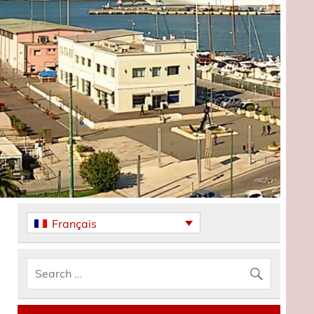
Français