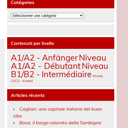
Catégories
Catégories
Contenuti per livello
A1/A2 - Anfänger
Niveau
A1/A2 - Débutant
Niveau
B1/B2 - Intermédiaire
Niveau
C1/C2 - Avancé
Articles récents
Cagliari: una capitale italiana del buon
cibo
Bosa: il borgo colorato della Sardegna