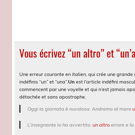
Vous écrivez “un altro” et “un’a
Une erreur courante en italien, qui crée une grande c
indéfinis “un” et “una”.
Un
est l’article indéfini mascu
commencent par une voyelle et qui n’est jamais ap
détachée et sans apostrophe.
Oggi la giornata è nuvolosa. Andremo al mare
u
L’insegnante lo ha avvertito:
un altro
errore e la 