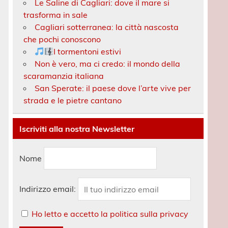
Le Saline di Cagliari: dove il mare si
trasforma in sale
Cagliari sotterranea: la città nascosta
che pochi conoscono
I tormentoni estivi
Non è vero, ma ci credo: il mondo della
scaramanzia italiana
San Sperate: il paese dove l’arte vive per
strada e le pietre cantano
Iscriviti alla nostra Newsletter
Nome
Indirizzo email:
Ho letto e accetto la politica sulla privacy