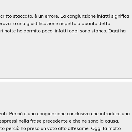
 scritto staccato, è un errore. La congiunzione infatti significa
 prova o una giustificazione rispetto a quanto detto
 notte ho dormito poco, infatti oggi sono stanco. Oggi ha
nti. Perciò è una congiunzione conclusiva che introduce una
 espressi nella frase precedente e che ne sono la causa.
nto perciò ho preso un voto alto all’esame. Oggi fa molto