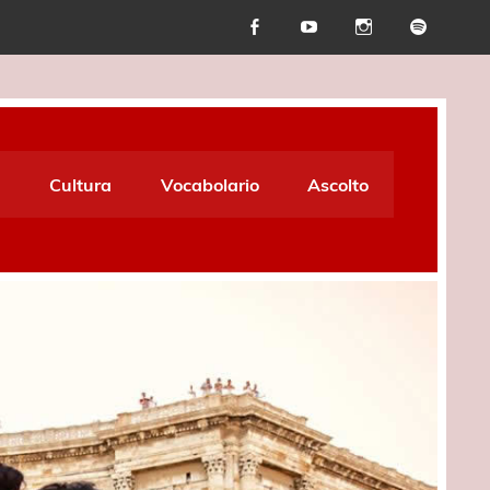
Cultura
Vocabolario
Ascolto