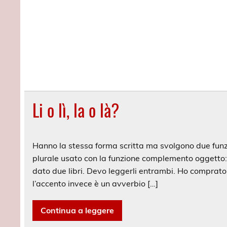
Li o lì, la o là?
Hanno la stessa forma scritta ma svolgono due funzi
plurale usato con la funzione complemento oggetto: L
dato due libri. Devo leggerli entrambi. Ho comprato i 
l’accento invece è un avverbio […]
Continua a leggere