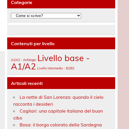
Categorie
Categorie
Contenuti per livello
Livello base -
A1/A2 - Anfänger
A1/A2
Livello intermedio - B1/B2
Articoli recenti
La notte di San Lorenzo: quando il cielo
racconta i desideri
Cagliari: una capitale italiana del buon
cibo
Bosa: il borgo colorato della Sardegna