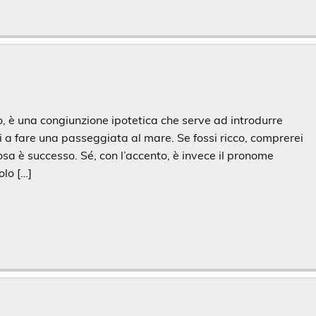
o, è una congiunzione ipotetica che serve ad introdurre
i a fare una passeggiata al mare. Se fossi ricco, comprerei
osa è successo. Sé, con l’accento, è invece il pronome
olo […]