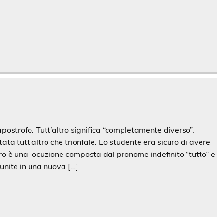
’apostrofo. Tutt’altro significa “completamente diverso”.
stata tutt’altro che trionfale. Lo studente era sicuro di avere
ltro è una locuzione composta dal pronome indefinito “tutto” e
 unite in una nuova […]