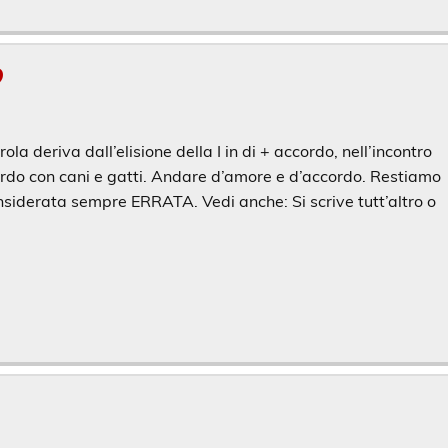
?
la deriva dall’elisione della I in di + accordo, nell’incontro
ordo con cani e gatti. Andare d’amore e d’accordo. Restiamo
siderata sempre ERRATA. Vedi anche: Si scrive tutt’altro o