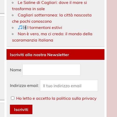
Le Saline di Cagliari: dove il mare si
trasforma in sale
Cagliari sotterranea: la città nascosta
che pochi conoscono
I tormentoni estivi
Non è vero, ma ci credo: il mondo della
scaramanzia italiana
Iscriviti alla nostra Newsletter
Nome
Indirizzo email:
Ho letto e accetto la politica sulla privacy