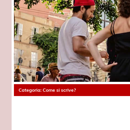
Categoria:
Come si scrive?