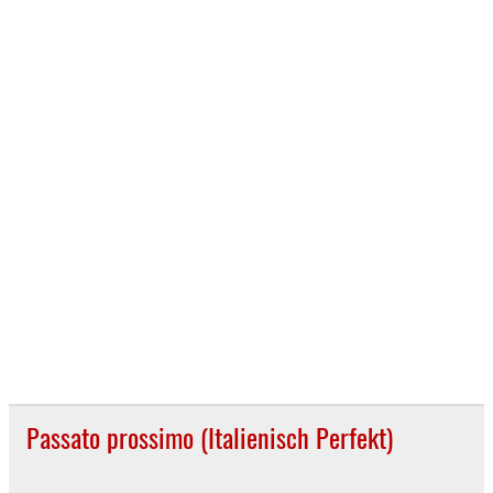
Passato prossimo (Italienisch Perfekt)