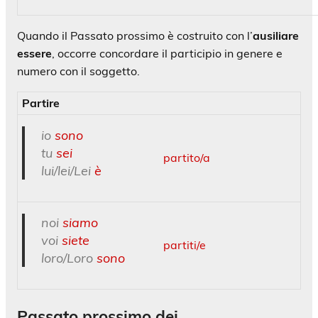
Quando il Passato prossimo è costruito con l’
ausiliare
essere
, occorre concordare il participio in genere e
numero con il soggetto.
Partire
io
sono
tu
sei
partito/a
lui/lei/Lei
è
noi
siamo
voi
siete
partiti/e
loro/Loro
sono
Passato prossimo dei