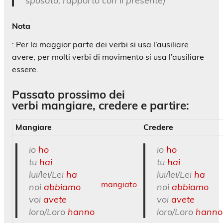
sposato, rapporto con il presente)
Nota
: Per la maggior parte dei verbi si usa l’ausiliare
avere; per molti verbi di movimento si usa l’ausiliare
essere.
Passato prossimo dei
verbi mangiare, credere e partire:
Mangiare
Credere
io
ho
io
ho
tu
hai
tu
hai
lui/lei/Lei
ha
lui/lei/Lei
ha
mangiato
noi
abbiamo
noi
abbiamo
voi
avete
voi
avete
loro/Loro
hanno
loro/Loro
hanno