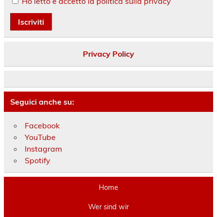
Ho letto e accetto la politica sulla privacy
Privacy Policy
Seguici anche su:
Facebook
YouTube
Instagram
Spotify
Home
Wer sind wir