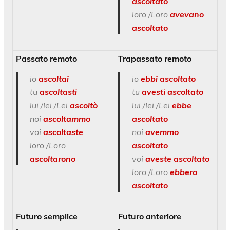
ascoltato
loro /Loro
avevano
ascoltato
Passato remoto
Trapassato remoto
io
ascoltai
io
ebbi ascoltato
tu
ascoltasti
tu
avesti ascoltato
lui /lei /Lei
ascoltò
lui /lei /Lei
ebbe
noi
ascoltammo
ascoltato
voi
ascoltaste
noi
avemmo
loro /Loro
ascoltato
ascoltarono
voi
aveste ascoltato
loro /Loro
ebbero
ascoltato
Futuro semplice
Futuro anteriore