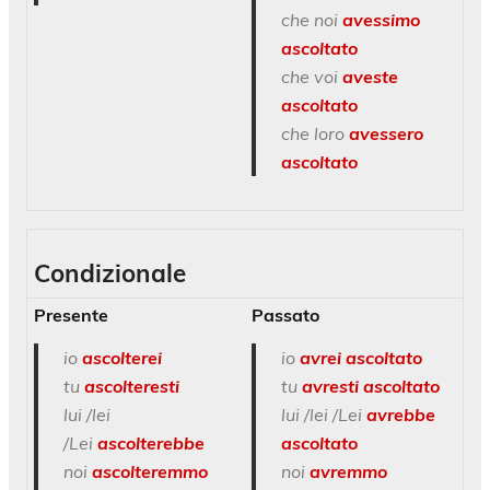
che noi
avessimo
ascoltato
che voi
aveste
ascoltato
che loro
avessero
ascoltato
Condizionale
Presente
Passato
io
ascolterei
io
avrei ascoltato
tu
ascolteresti
tu
avresti ascoltato
lui /lei
lui /lei /Lei
avrebbe
/Lei
ascolterebbe
ascoltato
noi
ascolteremmo
noi
avremmo