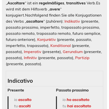
„
Ascoltare
“ ist ein
regelmäßiges
,
transitives
Verb.
Es
wird mit dem Hilfsverb „
avere
“
konjugiert.
Nachfolgend finden Sie alle Konjugationen
des Verbs „
ascoltare
“ (zuhören):
Indikativ
(presente,
passato prossimo, imperfetto, trapassato prossimo,
passato remoto, trapassato remoto, futuro semplice,
futuro anteriore),
Konjunktiv
(presente, passato,
imperfetto, trapassato),
Konditional
(presente,
passato),
Imperativ
(presente),
Gerundium
(presente,
passato),
Infinitiv
(presente, passato),
Partizip
(presente, passato).
Indicativo
Presente
Passato prossimo
io
ascolto
io
ho
ascoltato
tu
ascolti
tu
hai ascoltato