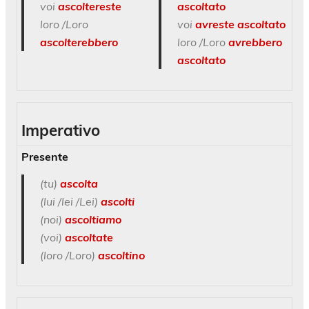
voi
ascoltereste
ascoltato
loro /Loro
voi
avreste ascoltato
ascolterebbero
loro /Loro
avrebbero
ascoltato
Imperativo
Presente
(tu)
ascolta
(lui /lei /Lei)
ascolti
(noi)
ascoltiamo
(voi)
ascoltate
(loro /Loro)
ascoltino