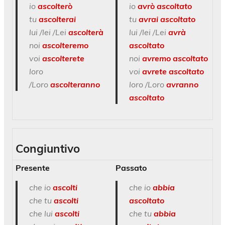
io
ascolterò
io
avrò ascoltato
tu
ascolterai
tu
avrai ascoltato
lui /lei /Lei
ascolterà
lui /lei /Lei
avrà
noi
ascolteremo
ascoltato
voi
ascolterete
noi
avremo ascoltato
loro
voi
avrete ascoltato
/Loro
ascolteranno
loro /Loro
avranno
ascoltato
Congiuntivo
Presente
Passato
che io
ascolti
che io
abbia
che tu
ascolti
ascoltato
che lui
ascolti
che tu
abbia