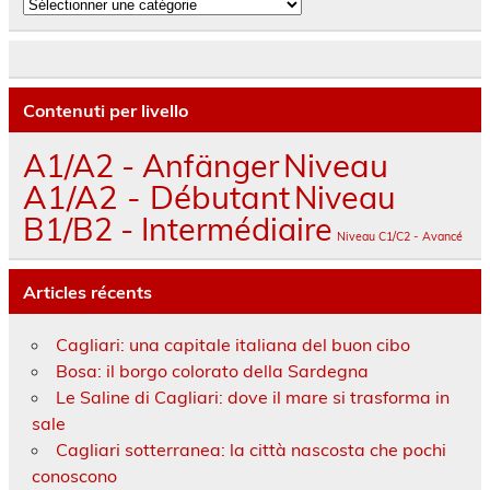
Catégories
Contenuti per livello
A1/A2 - Anfänger
Niveau
A1/A2 - Débutant
Niveau
B1/B2 - Intermédiaire
Niveau C1/C2 - Avancé
Articles récents
Cagliari: una capitale italiana del buon cibo
Bosa: il borgo colorato della Sardegna
Le Saline di Cagliari: dove il mare si trasforma in
sale
Cagliari sotterranea: la città nascosta che pochi
conoscono