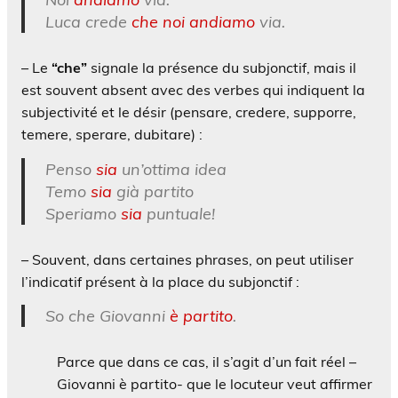
Luca crede
che noi andiamo
via.
– Le
“che”
signale la présence du subjonctif, mais il
est souvent absent avec des verbes qui indiquent la
subjectivité et le désir (pensare, credere, supporre,
temere, sperare, dubitare) :
Penso
sia
un’ottima idea
Temo
sia
già partito
Speriamo
sia
puntuale!
– Souvent, dans certaines phrases, on peut utiliser
l’indicatif présent à la place du subjonctif :
So che Giovanni
è partito
.
Parce que dans ce cas, il s’agit d’un fait réel –
Giovanni è partito- que le locuteur veut affirmer