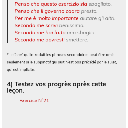
Penso che questo esercizio sia
sbagliato.
Penso che il governo cadrà
presto.
Per me è molto importante
aiutare gli altri.
Secondo me scrivi
benissimo.
Secondo me hai fatto
uno sbaglio.
Secondo me dovresti
smettere.
*
Le
“che”
qui introduit les phrases secondaires peut être omis
seulement si le subjonctif qui suit n’est pas précédé par le sujet,
qui est implicite.
4) Testez vos progrès après cette
leçon.
Exercice N°21