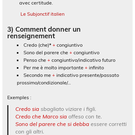
avec certitude.
Le Subjonctif italien
3) Comment donner un
renseignement
Credo (che)
*
+
congiuntivo
Sono del parere che
+
congiuntivo
Penso che
+
congiuntivo/indicativo futuro
Per me è molto importante
+
infinito
Secondo me
+
indicativo presente/passato
prossimo/condizionale/…
Exemples :
Credo sia
sbagliato viziare i figli.
Credo che Marco sia
offeso con te.
Sono del parere che si debba
essere corretti
con gli altri.