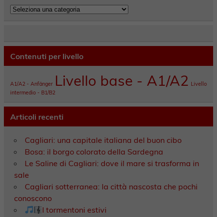
Categorie
Contenuti per livello
Livello base - A1/A2
A1/A2 - Anfänger
Livello
intermedio - B1/B2
Articoli recenti
Cagliari: una capitale italiana del buon cibo
Bosa: il borgo colorato della Sardegna
Le Saline di Cagliari: dove il mare si trasforma in
sale
Cagliari sotterranea: la città nascosta che pochi
conoscono
I tormentoni estivi