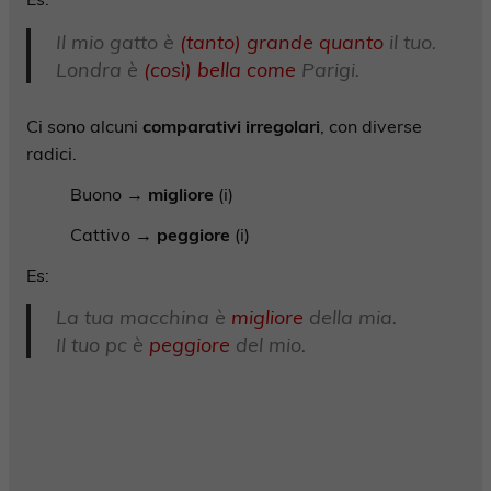
Il mio gatto è
(tanto) grande quanto
il tuo.
Londra è
(così) bella come
Parigi.
Ci sono alcuni
comparativi
irregolari
, con diverse
radici.
Buono →
migliore
(i)
Cattivo →
peggiore
(i)
Es:
La tua macchina è
migliore
della mia.
Il tuo pc è
peggiore
del mio.