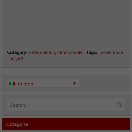
Category:
Riferimento grammaticale
Tags:
Livello base
- A1/A2
Italiano
Categorie