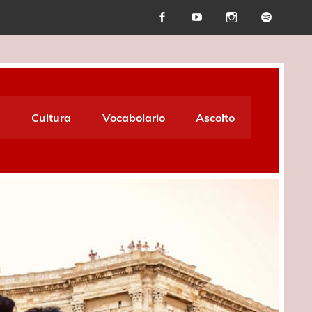
Cultura
Vocabolario
Ascolto