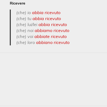
volum
Ricevere
(che) io
abbia ricevuto
(che) tu
abbia ricevuto
(che) lui/lei
abbia ricevuto
(che) noi
abbiamo ricevuto
(che) voi
abbiate ricevuto
(che) loro
abbiano ricevuto