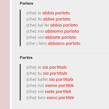
Parlare
(che) io
abbia parlato
(che) tu
abbia parlato
(che) lui/ lei
abbia parlato
(che) noi
abbiamo parlato
(che) voi
abbiate parlato
(che ) loro
abbiano parlato
Partire
(che) io
sia partito/a
(che) tu
sia partito/a
(che) lui/lei
sia partito/a
(che) noi
siamo partiti/e
(che) voi
siate partiti/e
(che) loro
siano partiti/e