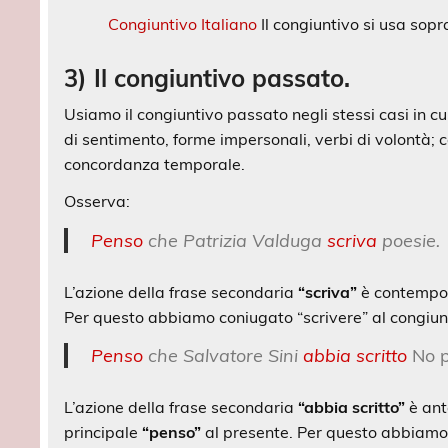
Congiuntivo Italiano
Il congiuntivo si usa sopr
3) Il congiuntivo passato.
Usiamo il congiuntivo passato negli stessi casi in cu
di sentimento, forme impersonali, verbi di volontà;
concordanza temporale.
Osserva:
Penso
che Patrizia Valduga
scriva
poesie.
L’azione della frase secondaria
“scriva”
è contempor
Per questo abbiamo coniugato “scrivere” al congiun
Penso
che Salvatore Sini
abbia scritto
No 
L’azione della frase secondaria
“abbia scritto”
è ant
principale
“penso”
al presente. Per questo abbiamo 