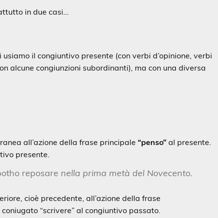
attutto in due casi…
i usiamo il congiuntivo presente (con verbi d’opinione, verbi
 con alcune congiunzioni subordinanti), ma con una diversa
anea all’azione della frase principale
“penso”
al presente.
tivo presente.
potho reposare
nella prima metà del Novecento.
eriore, cioè precedente, all’azione della frase
coniugato “scrivere” al congiuntivo passato.