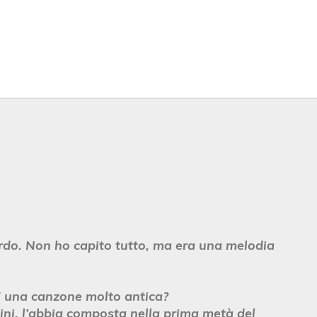
rdo. Non ho capito tutto, ma era una melodia
 una canzone molto antica?
ini, l’abbia composta nella prima metà del