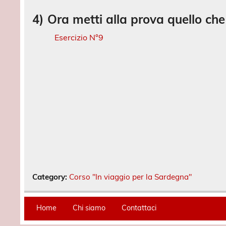
4) Ora metti alla prova quello ch
Esercizio N°9
Category:
Corso "In viaggio per la Sardegna"
Home
Chi siamo
Contattaci