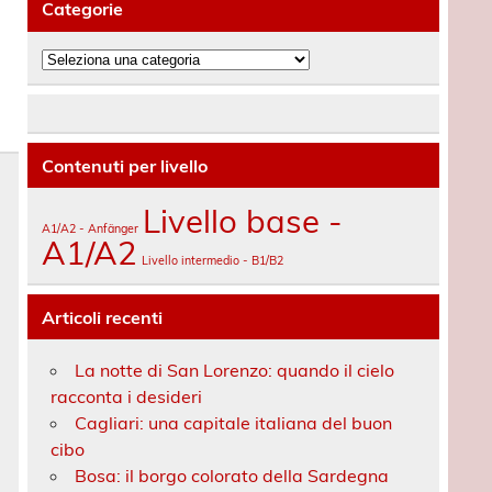
Categorie
Categorie
Contenuti per livello
Livello base -
A1/A2 - Anfänger
A1/A2
Livello intermedio - B1/B2
Articoli recenti
La notte di San Lorenzo: quando il cielo
racconta i desideri
Cagliari: una capitale italiana del buon
cibo
Bosa: il borgo colorato della Sardegna