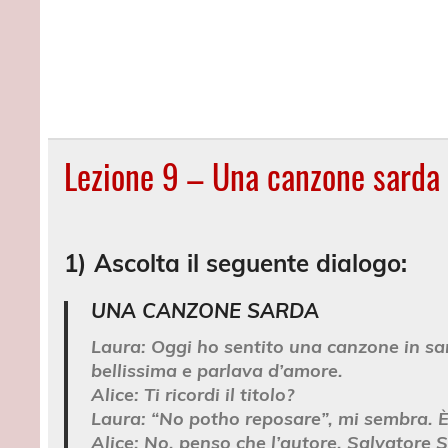
Lezione 9 – Una canzone sarda
1) Ascolta il seguente dialogo:
UNA CANZONE SARDA
Laura:
Oggi ho sentito una canzone in sa
bellissima e parlava d’amore.
Alice:
Ti ricordi il titolo?
Laura:
“No potho reposare”, mi sembra. È
Alice:
No, penso che l’autore, Salvatore S