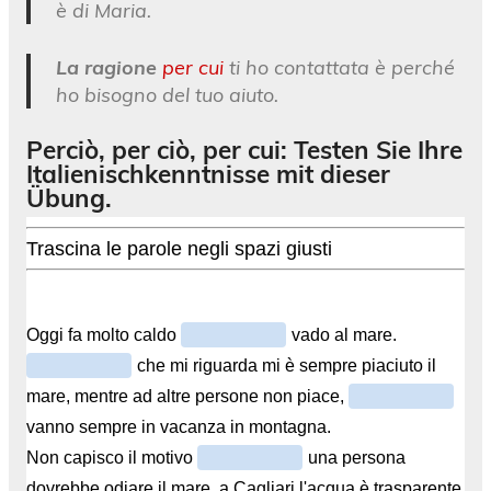
è di Maria.
La ragione
per cui
ti ho contattata è perché
ho bisogno del tuo aiuto.
Perciò, per ciò, per cui: Testen Sie Ihre
Italienischkenntnisse mit dieser
Übung.