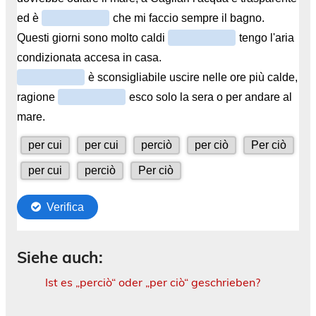
Siehe auch:
Ist es „perciò“ oder „per ciò“ geschrieben?