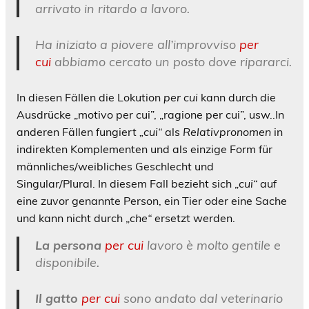
arrivato in ritardo a lavoro.
Ha iniziato a piovere all’improvviso
per
cui
abbiamo cercato un posto dove ripararci.
In diesen Fällen die Lokution
per cui
kann durch die
Ausdrücke „motivo per cui”, „ragione per cui”, usw..
In
anderen Fällen fungiert
„cui“
als
Relativpronomen
in
indirekten Komplementen und als einzige Form für
männliches/weibliches Geschlecht und
Singular/Plural. In diesem Fall bezieht sich „
cui“
auf
eine zuvor genannte Person, ein Tier oder eine Sache
und kann nicht durch „
che“
ersetzt werden.
La persona
per cui
lavoro è molto gentile e
disponibile.
Il gatto
per cui
sono andato dal veterinario