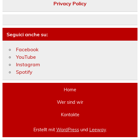
Privacy Policy
Seguici anche su:
Facebook
YouTube
Instagram
Spotify
Home
Wer sind wir
Kontakte
Erstellt mit
WordPress
und
Leeway
.