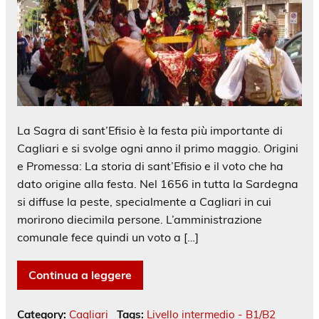
La Sagra di sant’Efisio è la festa più importante di
Cagliari e si svolge ogni anno il primo maggio. Origini
e Promessa: La storia di sant’Efisio e il voto che ha
dato origine alla festa. Nel 1656 in tutta la Sardegna
si diffuse la peste, specialmente a Cagliari in cui
morirono diecimila persone. L’amministrazione
comunale fece quindi un voto a […]
Continua a leggere
Category:
Cagliari
Tags:
Livello intermedio - B1/B2