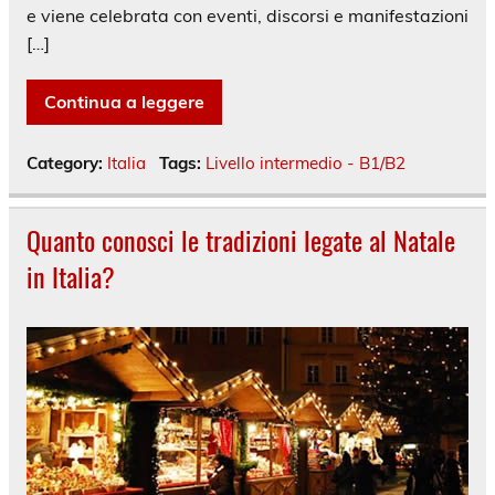
e viene celebrata con eventi, discorsi e manifestazioni
[…]
Continua a leggere
Category:
Italia
Tags:
Livello intermedio - B1/B2
Quanto conosci le tradizioni legate al Natale
in Italia?