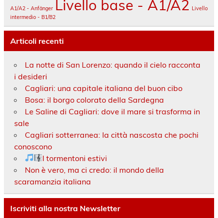
Livello base - A1/A2
A1/A2 - Anfänger
Livello
intermedio - B1/B2
Articoli recenti
La notte di San Lorenzo: quando il cielo racconta
i desideri
Cagliari: una capitale italiana del buon cibo
Bosa: il borgo colorato della Sardegna
Le Saline di Cagliari: dove il mare si trasforma in
sale
Cagliari sotterranea: la città nascosta che pochi
conoscono
I tormentoni estivi
Non è vero, ma ci credo: il mondo della
scaramanzia italiana
Iscriviti alla nostra Newsletter