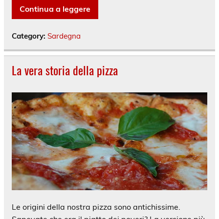
Continua a leggere
Category:
Sardegna
La vera storia della pizza
Le origini della nostra pizza sono antichissime.
Sapevate che era il piatto dei poveri? La versione più