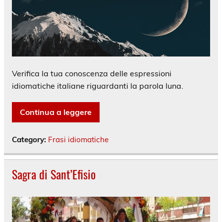
Verifica la tua conoscenza delle espressioni
idiomatiche italiane riguardanti la parola luna.
Continua a leggere
Category:
Frasi idiomatiche
Sagra di Sant’Efisio