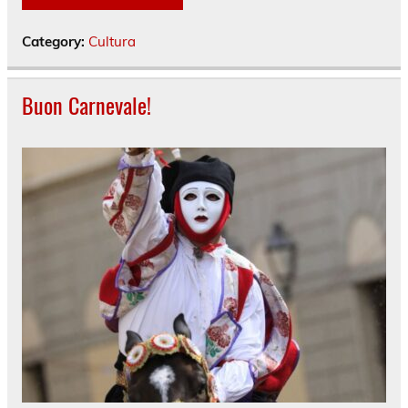
Category:
Cultura
Buon Carnevale!