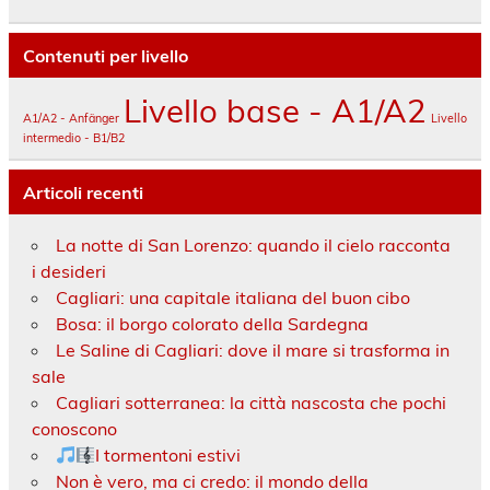
Contenuti per livello
Livello base - A1/A2
A1/A2 - Anfänger
Livello
intermedio - B1/B2
Articoli recenti
La notte di San Lorenzo: quando il cielo racconta
i desideri
Cagliari: una capitale italiana del buon cibo
Bosa: il borgo colorato della Sardegna
Le Saline di Cagliari: dove il mare si trasforma in
sale
Cagliari sotterranea: la città nascosta che pochi
conoscono
I tormentoni estivi
Non è vero, ma ci credo: il mondo della