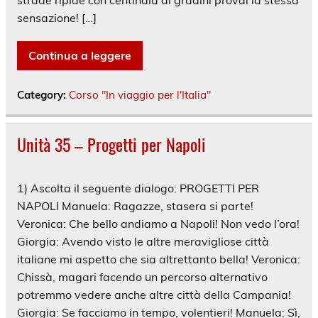
strade ripide con centinaia di gradini provai la stessa
sensazione! […]
Continua a leggere
Category:
Corso "In viaggio per l'Italia"
Unità 35 – Progetti per Napoli
1) Ascolta il seguente dialogo: PROGETTI PER
NAPOLI Manuela: Ragazze, stasera si parte!
Veronica: Che bello andiamo a Napoli! Non vedo l’ora!
Giorgia: Avendo visto le altre meravigliose città
italiane mi aspetto che sia altrettanto bella! Veronica:
Chissà, magari facendo un percorso alternativo
potremmo vedere anche altre città della Campania!
Giorgia: Se facciamo in tempo, volentieri! Manuela: Sì,