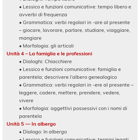
• Lessico e funzioni comunicative: tempo libero e
avverbi di frequenza
• Grammatica: verbi regolari in -are al presente
– giocare, lavorare, parlare, studiare, viaggiare,
mangiare
• Morfologia: gli articoli
Unità 4 – La famiglia e le professioni
• Dialoghi:
Chiacchiere
• Lessico e funzioni comunicative: famiglia e
parentela; descrivere l’albero genealogico
• Grammatica: verbi regolari in -ere al presente –
leggere, cadere, mettere, prendere, vedere,
vivere
• Morfologia: aggettivi possessivi con i nomi di
parentela
Unità 5 — In albergo
• Dialogo:
In albergo
• Lessico e funzioni comunicative: termini legati