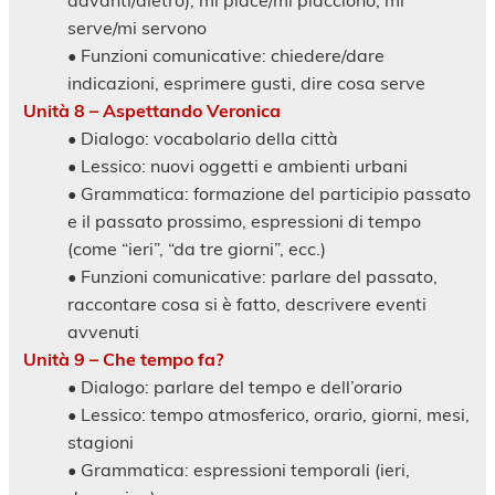
davanti/dietro), mi piace/mi piacciono, mi
serve/mi servono
• Funzioni comunicative: chiedere/dare
indicazioni, esprimere gusti, dire cosa serve
Unità 8 – Aspettando Veronica
• Dialogo: vocabolario della città
• Lessico: nuovi oggetti e ambienti urbani
• Grammatica: formazione del participio passato
e il passato prossimo, espressioni di tempo
(come “ieri”, “da tre giorni”, ecc.)
• Funzioni comunicative: parlare del passato,
raccontare cosa si è fatto, descrivere eventi
avvenuti
Unità 9 – Che tempo fa?
• Dialogo: parlare del tempo e dell’orario
• Lessico: tempo atmosferico, orario, giorni, mesi,
stagioni
• Grammatica: espressioni temporali (ieri,