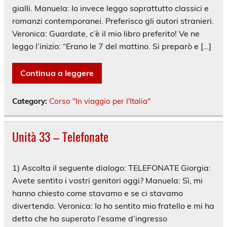
gialli. Manuela: Io invece leggo soprattutto classici e
romanzi contemporanei. Preferisco gli autori stranieri.
Veronica: Guardate, c’è il mio libro preferito! Ve ne
leggo l’inizio: “Erano le 7 del mattino. Si preparò e […]
Continua a leggere
Category:
Corso "In viaggio per l'Italia"
Unità 33 – Telefonate
1) Ascolta il seguente dialogo: TELEFONATE Giorgia:
Avete sentito i vostri genitori oggi? Manuela: Sì, mi
hanno chiesto come stavamo e se ci stavamo
divertendo. Veronica: Io ho sentito mio fratello e mi ha
detto che ha superato l’esame d’ingresso