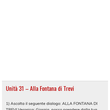
Unità 31 – Alla Fontana di Trevi
1) Ascolta il seguente dialogo: ALLA FONTANA DI
TREVI Veronica: Giorgia, posso prendere dalla tua