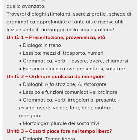
quello avanzato.
Troverai dialoghi stimolanti, esercizi pratici, schede di
grammatica approfondite e tante altre risorse utili!
Inizia subito il tuo viaggio nella lingua italiana!
Unità 1 – Presentazione, provenienza, età
• Dialogo:
In treno
• Lessico: mezzi di trasporto, numeri
• Grammatica: verbi – essere, avere, chiamarsi
• Funzioni comunicative: presentarsi, salutare
Unità 2 – Ordinare qualcosa da mangiare
• Dialoghi:
Alla stazione, Al ristorante
• Lessico e funzioni comunicative: ordinare
• Grammatica: verbi irregolari al presente –
essere, avere, volere, fare, bere, aiutare,
mangiare
• Morfologia: plurale dei sostantivi
Unità 3 – Cosa ti piace fare nel tempo libero?
• Dialoghi:
Tempo libero