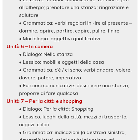
all’albergo; prenotare una stanza; ringraziare e
salutare
• Grammatica: verbi regolari in -ire al presente –
dormire, aprire, partire, capire, pulire, finire
• Morfologia: aggettivi qualificativi
Unità 6 – In camera
• Dialogo: Nella stanza
• Lessico: mobili e oggetti della casa
• Grammatica: c’è / ci sono; verbi andare, volere,
dovere, potere; imperativo
• Funzioni comunicative: descrivere una stanza,
proporre di fare qualcosa
Unità 7 – Per la città e shopping
• Dialogo:
Per la città; Shopping
• Lessico: luoghi della città, mezzi di trasporto,
negozi, colori
• Grammatica: indicazioni (a destra/a sinistra,